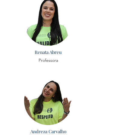
Renata Abreu
Professora
Andreza Carvalho