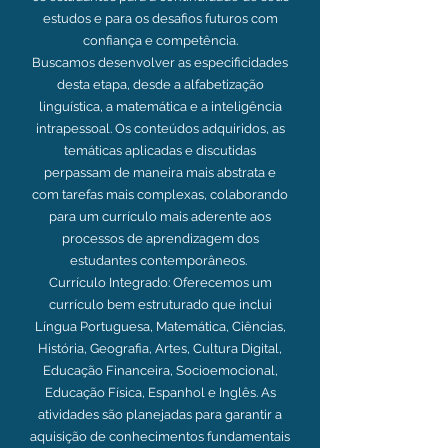
estudos e para os desafios futuros com
confiança e competência.
Buscamos desenvolver as especificidades
desta etapa, desde a alfabetização
linguística, a matemática e a inteligência
intrapessoal. Os conteúdos adquiridos, as
temáticas aplicadas e discutidas
perpassam de maneira mais abstrata e
com tarefas mais complexas, colaborando
para um currículo mais aderente aos
processos de aprendizagem dos
estudantes contemporâneos.
Currículo Integrado: Oferecemos um
currículo bem estruturado que inclui
Língua Portuguesa, Matemática, Ciências,
História, Geografia, Artes, Cultura Digital,
Educação Financeira, Socioemocional,
Educação Física, Espanhol e Inglês. As
atividades são planejadas para garantir a
aquisição de conhecimentos fundamentais