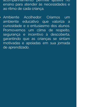
acompanhamento permite ajustes no
ensino para atender às necessidades e
ao ritmo de cada criança.
Ambiente Acolhedor: Criamos um
ambiente educativo que valoriza a
curiosidade e o entusiasmo dos alunos.
Promovemos um clima de respeito,
segurança e incentivo à descoberta,
garantindo que as crianças se sintam
motivadas e apoiadas em sua jornada
de aprendizado.