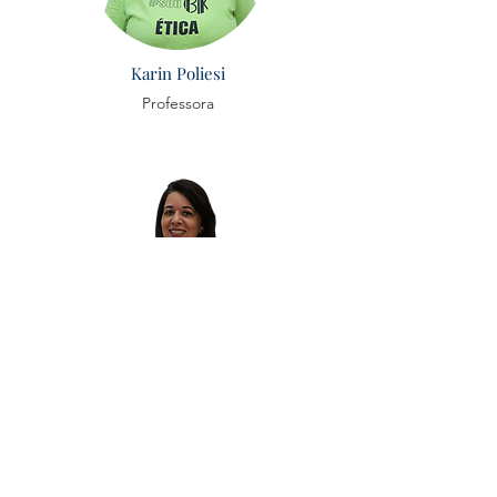
Karin Poliesi
Professora
Tatiane Siqueira
Professora