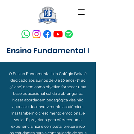
Ensino Fundamental I
O Ensino Fundamental I do Colégio Beka é
dedicado aos alunos de 6 a 10 anos (1º ao
5º ano) e tem como objetivo fornecer uma
base educacional sólida e abrangente.
Nossa abordagem pedagógica visa não
apenas o desenvolvimento acadêmico,
mas também o crescimento emocional e
social. É projetado para oferecer uma
experiência rica e completa, preparando
os estudantes para a continuidade de seus